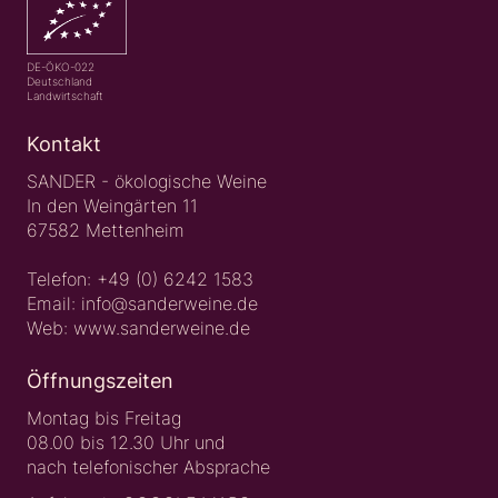
DE-ÖKO-022
Deutschland
Landwirtschaft
Kontakt
SANDER - ökologische Weine
In den Weingärten 11
67582 Mettenheim
Telefon:
+49 (0) 6242 1583
Email:
info@sanderweine.de
Web:
www.sanderweine.de
Öffnungszeiten
Montag bis Freitag
08.00 bis 12.30 Uhr und
nach telefonischer Absprache