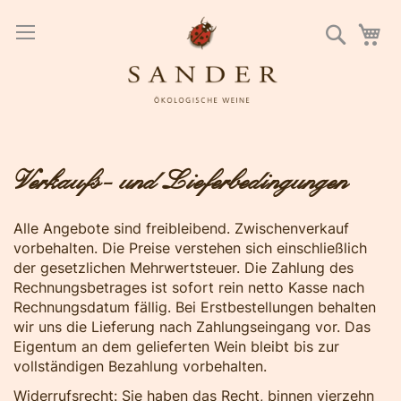
Direkt
zum
Suche
M
Inhalt
Verkaufs- und Lieferbedingungen
Alle Angebote sind freibleibend. Zwischenverkauf
vorbehalten. Die Preise verstehen sich einschließlich
der gesetzlichen Mehrwertsteuer. Die Zahlung des
Rechnungsbetrages ist sofort rein netto Kasse nach
Rechnungsdatum fällig. Bei Erstbestellungen behalten
wir uns die Lieferung nach Zahlungseingang vor. Das
Eigentum an dem gelieferten Wein bleibt bis zur
vollständigen Bezahlung vorbehalten.
Widerrufsrecht: Sie haben das Recht, binnen vierzehn