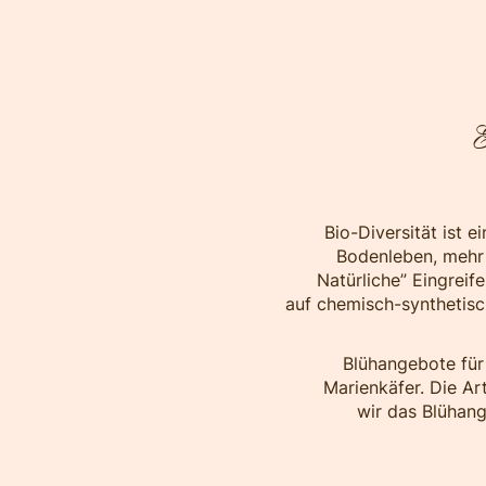
E
Bio-Diversität ist 
Bodenleben, mehr A
Natürliche” Eingreif
auf chemisch-synthetisch
Blühangebote für
Marienkäfer. Die Ar
wir das Blühang