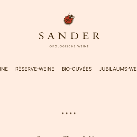
INE
RÉSERVE-WEINE
BIO-CUVÉES
JUBILÄUMS-WE
* * * *