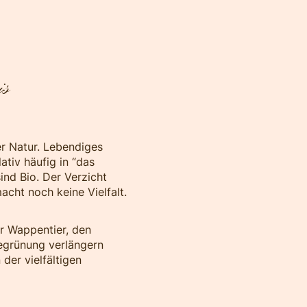
is
er Natur. Lebendiges
ativ häufig in “das
ind Bio. Der Verzicht
acht noch keine Vielfalt.
r Wappentier, den
Begrünung verlängern
der vielfältigen