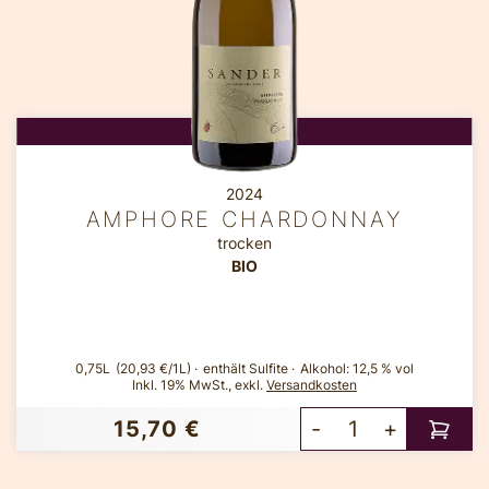
2024
AMPHORE CHARDONNAY
trocken
BIO
0,75L
(20,93 €/1L)
enthält Sulfite
Alkohol:
12,5 % vol
Inkl. 19% MwSt.
,
exkl.
Versandkosten
15,70 €
-
+