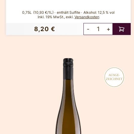
0,75L
(10,93 €/1L)
enthält Sulfite
Alkohol:
12,5 % vol
Inkl. 19% MwSt.
,
exkl.
Versandkosten
8,20 €
-
+