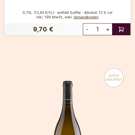
0,75L
(12,93 €/1L)
enthält Sulfite
Alkohol:
12 % vol
Inkl. 19% MwSt.
,
exkl.
Versandkosten
9,70 €
-
+