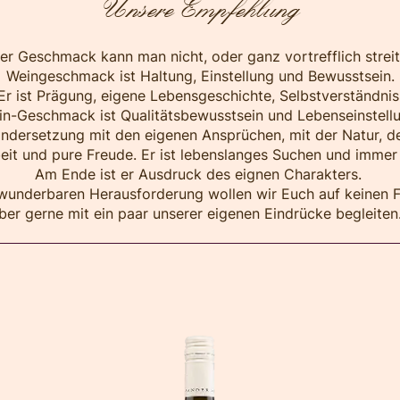
Unsere Empfehlung
er Geschmack kann man nicht, oder ganz vortrefflich streit
Weingeschmack ist Haltung, Einstellung und Bewusstsein.
Er ist Prägung, eigene Lebensgeschichte, Selbstverständnis
n-Geschmack ist Qualitätsbewusstsein und Lebenseinstellu
andersetzung mit den eigenen Ansprüchen, mit der Natur, d
beit und pure Freude. Er ist lebenslanges Suchen und immer
Am Ende ist er Ausdruck des eignen Charakters.
wunderbaren Herausforderung wollen wir Euch auf keinen Fa
ber gerne mit ein paar unserer eigenen Eindrücke begleite