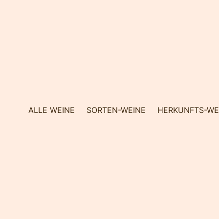
Direkt
zum
Inhalt
ALLE WEINE
SORTEN-WEINE
HERKUNFTS-WE