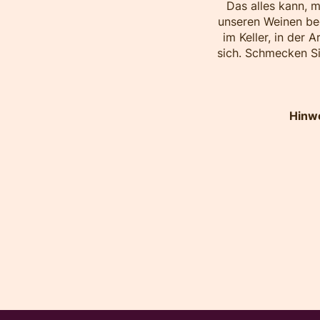
Das alles kann, m
unseren Weinen beg
im Keller, in der 
sich. Schmecken Si
Hinwe