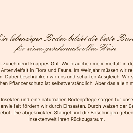
in lebendiger Boden bildet die beste Bas
für einen geschmackvollen Wein.
ein zunehmend knappes Gut. Wir brauchen mehr Vielfalt in d
rtenvielfalt in Flora und Fauna. Im Weinjahr müssen wir rel
en. Dabei beschränken wir uns und schaffen Ausgleich. Wir s
en Pflanzenschutz ist selbstverständlich. Aber das allein m
 Insekten und eine naturnahen Bodenpflege sorgen für unse
tenvielfalt fördern wir durch Einsaaten. Durch walzen der 
ebot. Die abgeknickten Stängel und die Böschungen geben 
Insektenwelt ihren Rückzugsraum.