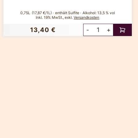
0,75L
(17,87 €/1L)
enthält Sulfite
Alkohol:
13,5 % vol
Inkl. 19% MwSt.
,
exkl.
Versandkosten
13,40 €
-
+