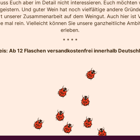
uss Euch aber im Detail nicht interessieren. Euch möchten w
eistern. Und guter Wein hat noch vielfältige andere Gründe
Art unserer Zusammenarbeit auf dem Weingut. Auch hier ist V
e mal rein. Vielleicht können Sie unsere ganzheitliche Ambi
erleben.
* * * *
is: Ab 12 Flaschen versandkostenfrei innerhalb Deutsch