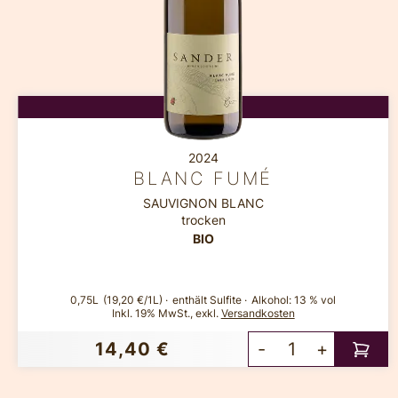
2024
BLANC FUMÉ
SAUVIGNON BLANC
trocken
BIO
0,75L
(19,20 €/1L)
enthält Sulfite
Alkohol:
13 % vol
Inkl. 19% MwSt.
,
exkl.
Versandkosten
14,40 €
-
+