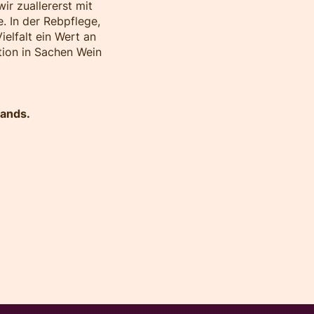
ir zuallererst mit
. In der Rebpflege,
ielfalt ein Wert an
tion in Sachen Wein
lands.