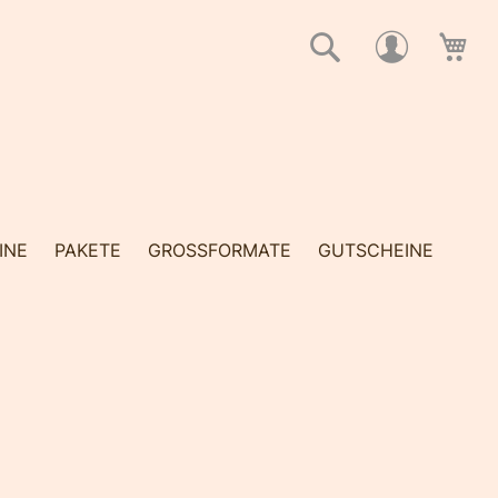
Suche
Me
INE
PAKETE
GROSSFORMATE
GUTSCHEINE